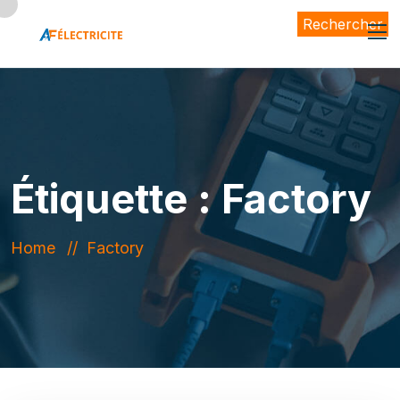
Rechercher
Étiquette :
Factory
Home
Factory