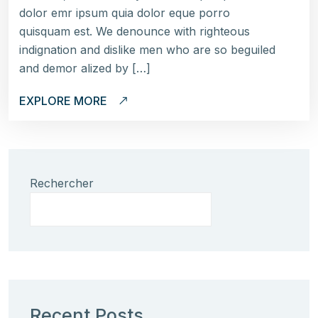
dolor emr ipsum quia dolor eque porro
quisquam est. We denounce with righteous
indignation and dislike men who are so beguiled
and demor alized by […]
EXPLORE MORE
Rechercher
Recent Posts